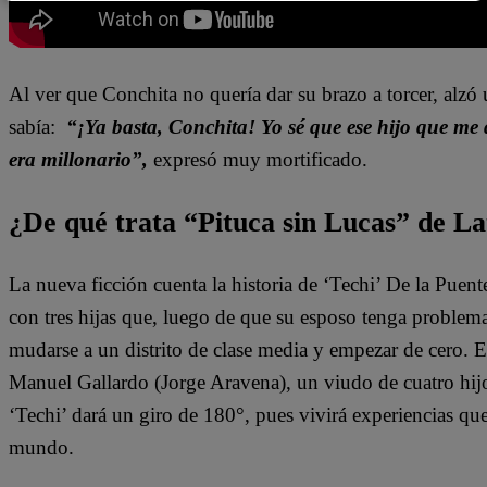
Al ver que Conchita no quería dar su brazo a torcer, alzó 
sabía:
“¡Ya basta, Conchita! Yo sé que ese hijo que me q
era millonario”,
expresó muy mortificado.
¿De qué trata “Pituca sin Lucas” de La
La nueva ficción cuenta la historia de ‘Techi’ De la Puen
con tres hijas que, luego de que su esposo tenga problem
mudarse a un distrito de clase media y empezar de cero. 
Manuel Gallardo (Jorge Aravena), un viudo de cuatro hijo
‘Techi’ dará un giro de 180°, pues vivirá experiencias qu
mundo.