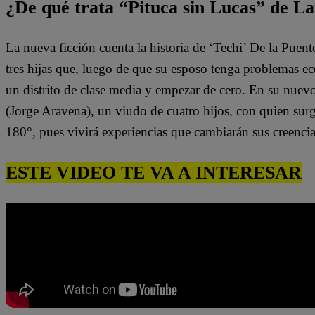
¿De qué trata “Pituca sin Lucas” de La
La nueva ficción cuenta la historia de ‘Techi’ De la Puen
tres hijas que, luego de que su esposo tenga problemas e
un distrito de clase media y empezar de cero. En su nuev
(Jorge Aravena), un viudo de cuatro hijos, con quien surg
180°, pues vivirá experiencias que cambiarán sus creenci
ESTE VIDEO TE VA A INTERESAR