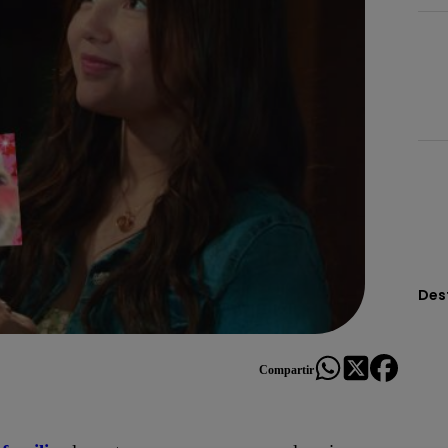
Des
Compartir