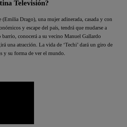
tina Televisión?
te (Emilia Drago), una mujer adinerada, casada y con
conómicos y escape del país, tendrá que mudarse a
o barrio, conocerá a su vecino Manuel Gallardo
irá una atracción. La vida de ‘Techi’ dará un giro de
as y su forma de ver el mundo.