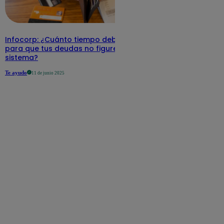
Infocorp: ¿Cuánto tiempo debe pasar
para que tus deudas no figuren en su
sistema?
Te ayudo
11 de junio 2025