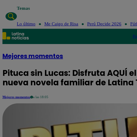
Temas
Lo último
Me Caigo de Risa
Perú Decide 2026
Fút
Po
Mejores momentos
Pituca sin Lucas: Disfruta AQUÍ e
nueva novela familiar de Latina 
Mejores momentos
a las 18:05