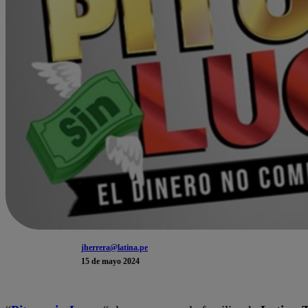
jherrera@latina.pe
15 de mayo 2024