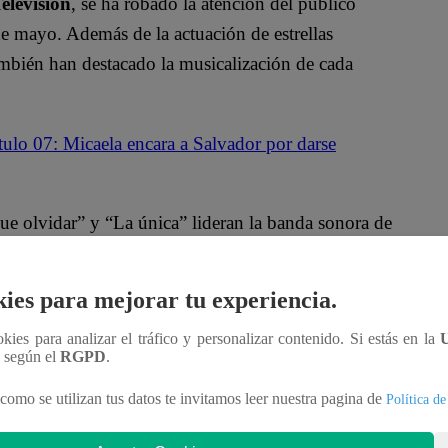
elevisión
, se ha robado la atención del público
de mayo. Además de la actuación de estrellas
ambién han destacado la musicalización de cada
tulo 07: Micaela encara a Salvador por darse
e olvidar” y “La única” lideran la banda sonora de
ies para mejorar tu experiencia.
Televisión hemos creado una ‘playlist’ en Spotify
alquier hora del día.
ookies para analizar el tráfico y personalizar contenido. Si estás en la
n según el
RGPD
.
como se utilizan tus datos te invitamos leer nuestra pagina de
Política de