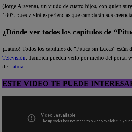
(Jorge Aravena), un viudo de cuatro hijos, con quien surg
180°, pues vivirá experiencias que cambiarán sus creenci
¿Dónde ver todos los capítulos de “Pit
¡Latino! Todos los capítulos de “Pituca sin Lucas” están
Televisión
. También pueden verlo por medio del portal we
de
Latina
.
ESTE VIDEO TE PUEDE INTERESA