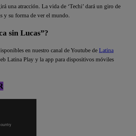
irá una atracción. La vida de ‘Techi’ dará un giro de
as y su forma de ver el mundo.
uca sin Lucas”?
 disponibles en nuestro canal de Youtube de
Latina
b Latina Play y la app para dispositivos móviles
R