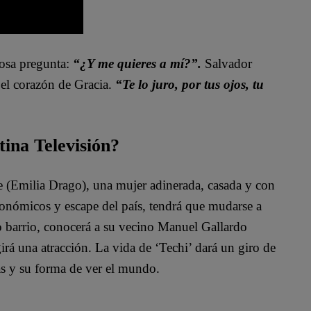
osa pregunta:
“¿Y me quieres a mí?”.
Salvador
 el corazón de Gracia.
“Te lo juro, por tus ojos, tu
tina Televisión?
te (Emilia Drago), una mujer adinerada, casada y con
conómicos y escape del país, tendrá que mudarse a
o barrio, conocerá a su vecino Manuel Gallardo
irá una atracción. La vida de ‘Techi’ dará un giro de
as y su forma de ver el mundo.