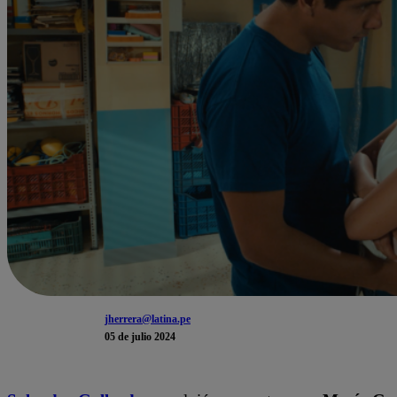
jherrera@latina.pe
05 de julio 2024