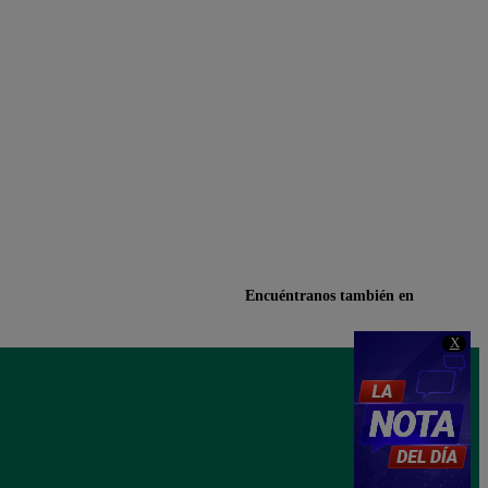
Encuéntranos también en
X