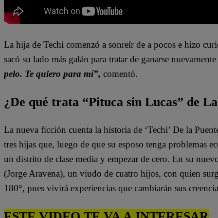
La hija de Techi comenzó a sonreír de a pocos e hizo curi
sacó su lado más galán para tratar de ganarse nuevamente
pelo. Te quiero para mí”,
comentó.
¿De qué trata “Pituca sin Lucas” de La
La nueva ficción cuenta la historia de ‘Techi’ De la Puen
tres hijas que, luego de que su esposo tenga problemas e
un distrito de clase media y empezar de cero. En su nuev
(Jorge Aravena), un viudo de cuatro hijos, con quien surg
180°, pues vivirá experiencias que cambiarán sus creenci
ESTE VIDEO TE VA A INTERESAR