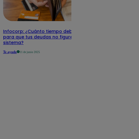
Infocorp: ¿Cuánto tiempo debe pasar
para que tus deudas no figuren en su
sistema?
Te ayudo
11 de junio 2025