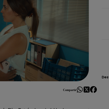
Des
Compartir