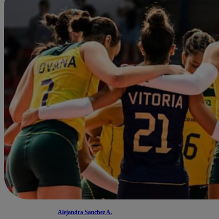
Alejandra Sanchez A.