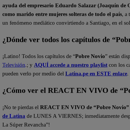
ayuda del empresario Eduardo Salazar (Joaquín de Or
como marido entre mujeres solteras de todo el país
, a
un fenómeno mediático convirtiendo a Santiago, en el sol
¿Dónde ver todos los capítulos de “Po
¡Latino! Todos los capítulos de “
Pobre Novio
” están di
Televisión
.; y
AQUÍ accede a nuestro playlist
con los c
pueden verlo por medio del
Latina.pe en ESTE enlace
.
¿Cómo ver el REACT EN VIVO de “Po
¡No te pierdas el
REACT EN VIVO de “Pobre Novio
de Latina
de LUNES A VIERNES; inmediatamente despu
La Súper Revancha”!