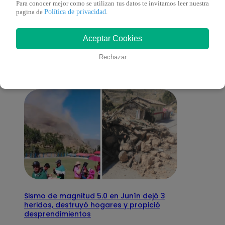
Para conocer mejor como se utilizan tus datos te invitamos leer nuestra
Política de privacidad
pagina de
.
También te puede
Aceptar Cookies
interesar
Rechazar
Sismo de magnitud 5.0 en Junín dejó 3
heridos, destruyó hogares y propició
desprendimientos