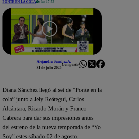
PONTE EN LA COLA
a las 17:53
Alejandra Sanchez A.
Compartir
31 de julio 2025
Diana Sánchez llegó al set de “Ponte en la
cola” junto a Jely Reátegui, Carlos
Alcántara, Ricardo Morán y Franco
Cabrera para dar sus impresiones antes
del estreno de la nueva temporada de “Yo
Soy” estes sábado 02 de agosto.