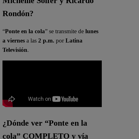
Micheille Soifer y Ricardo
Rondón?
“
Ponte en la cola
” se transmite de
lunes
a viernes
a las
2 p.m.
por
Latina
Televisión
.
¿Dónde ver “Ponte en la
cola” COMPLETO y vía