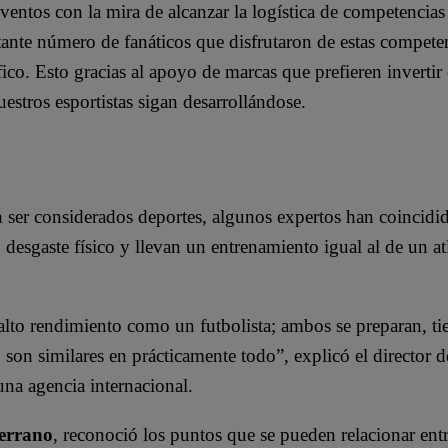
ntos con la mira de alcanzar la logística de competencias 
ante número de fanáticos que disfrutaron de estas compete
ico. Esto gracias al apoyo de marcas que prefieren invertir
stros esportistas sigan desarrollándose.
n ser considerados deportes, algunos expertos han coincidi
 desgaste físico y llevan un entrenamiento igual al de un atl
alto rendimiento como un futbolista; ambos se preparan, tie
, son similares en prácticamente todo”, explicó el director d
 una agencia internacional.
errano
, reconoció los puntos que se pueden relacionar entr