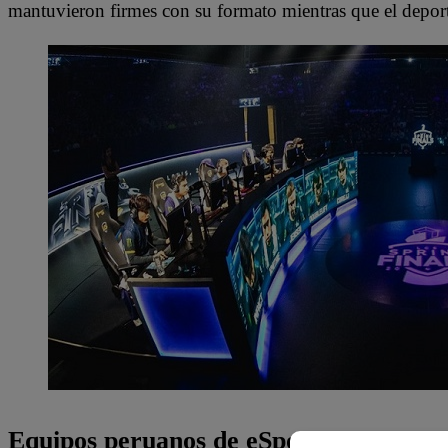
mantuvieron firmes con su formato mientras que el deporte
Equipos peruanos de eSports