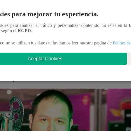
ies para mejorar tu experiencia.
és del mundo de los videojuegos. Actualmente contamos co
o un nombre en distintas competencias internacionales.
ookies para analizar el tráfico y personalizar contenido. Si estás en la
n según el
RGPD
.
 cual alcanzó la fama después de ganar los
Clasificatorios 
como se utilizan tus datos te invitamos leer nuestra pagina de
Política de
uipo en Latinoamérica en clasificar a un evento organizado
Aceptar Cookies
ad es
Jhona KRA
. Actualmente juega en el equipo
Univers
ES
del país.