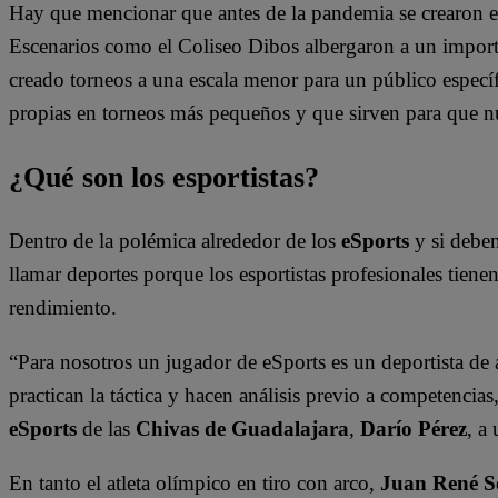
Hay que mencionar que antes de la pandemia se crearon eve
Escenarios como el Coliseo Dibos albergaron a un import
creado torneos a una escala menor para un público específ
propias en torneos más pequeños y que sirven para que nue
¿Qué son los esportistas?
Dentro de la polémica alrededor de los
eSports
y si debe
llamar deportes porque los esportistas profesionales tienen
rendimiento.
“Para nosotros un jugador de eSports es un deportista de 
practican la táctica y hacen análisis previo a competencias
eSports
de las
Chivas de Guadalajara
,
Darío Pérez
, a
En tanto el atleta olímpico en tiro con arco,
Juan René S