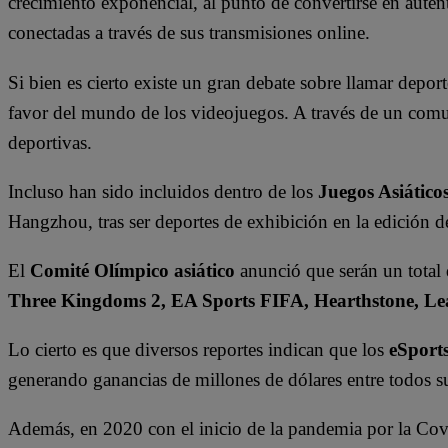
crecimiento exponencial, al punto de convertirse en autén
conectadas a través de sus transmisiones online.
Si bien es cierto existe un gran debate sobre llamar deport
favor del mundo de los videojuegos. A través de un comun
deportivas.
Incluso han sido incluidos dentro de los
Juegos Asiático
Hangzhou, tras ser deportes de exhibición en la edición 
El
Comité Olímpico asiático
anunció que serán un total 
Three Kingdoms 2, EA Sports FIFA, Hearthstone, Lea
Lo cierto es que diversos reportes indican que los
eSport
generando ganancias de millones de dólares entre todos su
Además, en 2020 con el inicio de la pandemia por la Covi