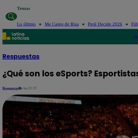
Temas
Lo último
Me Caigo de Risa
Perú Decide 2026
Fút
Po
Respuestas
¿Qué son los eSports? Esportist
Respuestas
a las 21:15