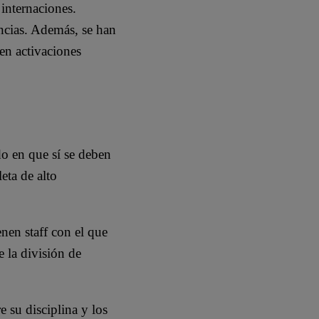
internaciones.
ncias. Además, se han
 en activaciones
do en que sí se deben
eta de alto
nen staff con el que
e la división de
e su disciplina y los