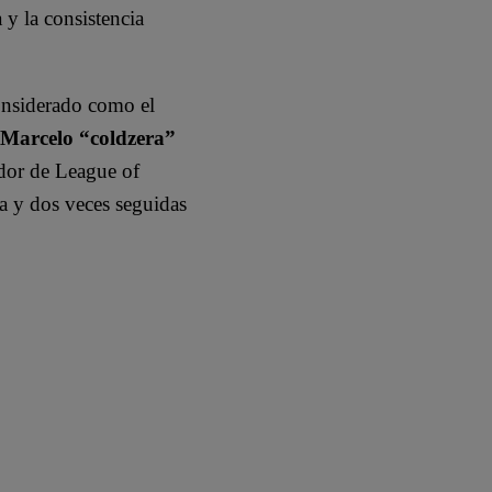
 y la consistencia
onsiderado como el
Marcelo “coldzera”
ador de League of
a y dos veces seguidas