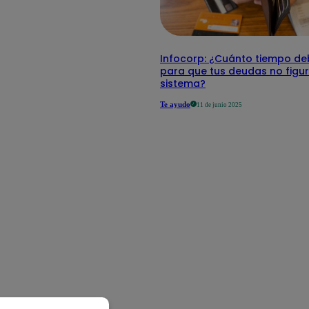
Infocorp: ¿Cuánto tiempo de
para que tus deudas no figur
sistema?
Te ayudo
11 de junio 2025