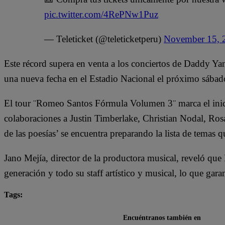
pic.twitter.com/4RePNw1Puz
— Teleticket (@teleticketperu)
November 15, 
Este récord supera en venta a los conciertos de Daddy Ya
una nueva fecha en el Estadio Nacional el próximo sábad
El tour ¨Romeo Santos Fórmula Volumen 3¨ marca el inic
colaboraciones a Justin Timberlake, Christian Nodal, Rosa
de las poesías’ se encuentra preparando la lista de temas q
Jano Mejía, director de la productora musical, reveló qu
generación y todo su staff artístico y musical, lo que gar
Tags:
Conciertos
Romeo Santos
Encuéntranos también en