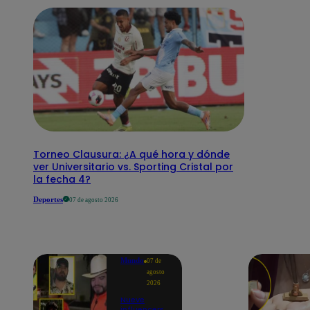
Torneo Clausura: ¿A qué hora y dónde
ver Universitario vs. Sporting Cristal por
la fecha 4?
Deportes
07 de agosto 2026
Mundo
07 de
agosto
2026
Nueve
influencers