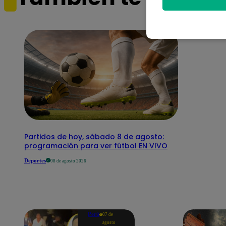
Partidos de hoy, sábado 8 de agosto:
programación para ver fútbol EN VIVO
Deportes
08 de agosto 2026
Perú
07 de
agosto