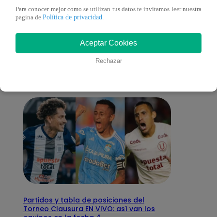
Para conocer mejor como se utilizan tus datos te invitamos leer nuestra
Política de privacidad
pagina de
.
También te puede
Aceptar Cookies
interesar
Rechazar
Partidos y tabla de posiciones del
Torneo Clausura EN VIVO: así van los