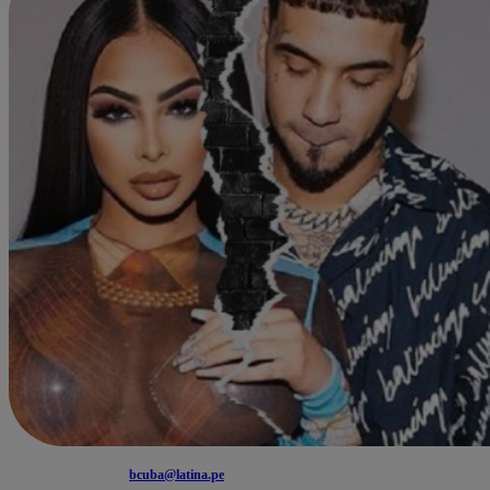
bcuba@latina.pe