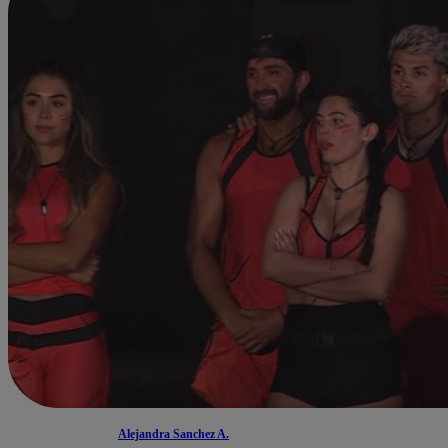
Alejandra Sanchez A.