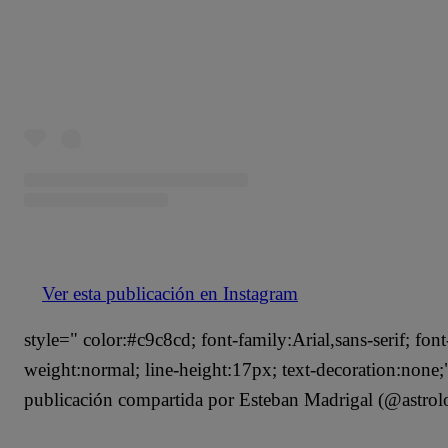
Ver esta publicación en Instagram
style=" color:#c9c8cd; font-family:Arial,sans-serif; font
weight:normal; line-height:17px; text-decoration:non
publicación compartida por Esteban Madrigal (@astrolo