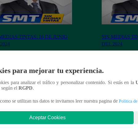
MEDIAS TINTAS: 16 DE JUNIO
SIN MEDIAS TI
2024
DEL 2024
ies para mejorar tu experiencia.
ookies para analizar el tráfico y personalizar contenido. Si estás en la
nteresar
n según el
RGPD
.
como se utilizan tus datos te invitamos leer nuestra pagina de
Política de
Aceptar Cookies