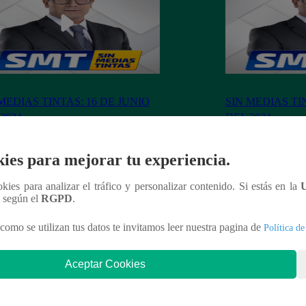
MEDIAS TINTAS: 16 DE JUNIO
SIN MEDIAS TI
2024
DEL 2024
ies para mejorar tu experiencia.
ookies para analizar el tráfico y personalizar contenido. Si estás en la
n según el
RGPD
.
nteresar
como se utilizan tus datos te invitamos leer nuestra pagina de
Política de
Aceptar Cookies