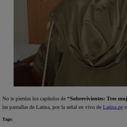
No te pierdas los capítulos de
“Sobrevivientes: Tres muj
las pantallas de Latina, por la señal en vivo de
Latina.pe
o
Tags:
destacada minuto
sobrevivientes