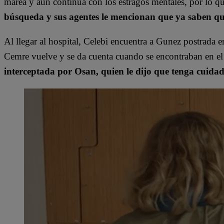
marea y aún continúa con los estragos mentales, por lo que
búsqueda y sus agentes le mencionan que ya saben q
Al llegar al hospital, Celebi encuentra a Gunez postrada 
Cemre vuelve y se da cuenta cuando se encontraban en el c
interceptada por Osan, quien le dijo que tenga cuidado