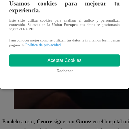
Usamos cookies para mejorar tu
experiencia.
Este sitio utiliza cookies para analizar el tráfico y personalizar
contenido. Si estás en la
Unión Europea
, tus datos se gestionarán
según el
RGPD
.
Para conocer mejor como se utilizan tus datos te invitamos leer nuestra
Política de privacidad
pagina de
.
Aceptar Cookies
Rechazar
Paralelo a esto,
Cemre
sigue con
Gunez
en el hospital m