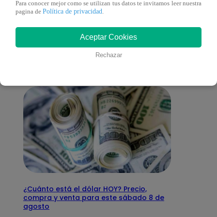
Para conocer mejor como se utilizan tus datos te invitamos leer nuestra
Política de privacidad
pagina de
.
También te puede
Aceptar Cookies
interesar
Rechazar
¿Cuánto está el dólar HOY? Precio,
compra y venta para este sábado 8 de
agosto