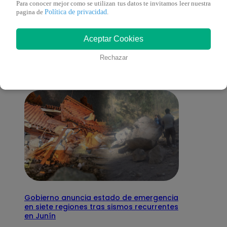
Para conocer mejor como se utilizan tus datos te invitamos leer nuestra
Política de privacidad
pagina de
.
También te puede
Aceptar Cookies
interesar
Rechazar
Gobierno anuncia estado de emergencia
en siete regiones tras sismos recurrentes
en Junín