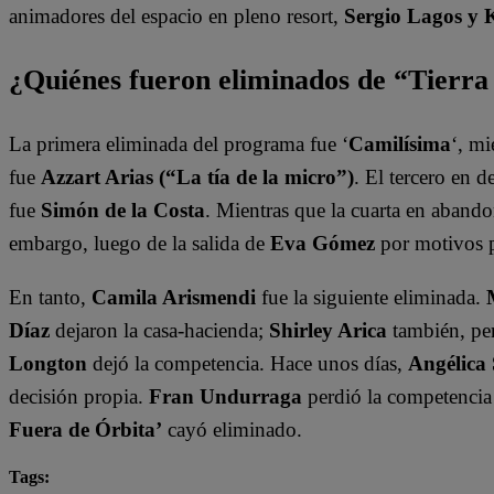
animadores del espacio en pleno resort,
Sergio Lagos y 
¿Quiénes fueron eliminados de “Tierr
La primera eliminada del programa fue ‘
Camilísima
‘, mi
fue
Azzart Arias (“La tía de la micro”)
. El tercero en 
fue
Simón de la Costa
. Mientras que la cuarta en abando
embargo, luego de la salida de
Eva Gómez
por motivos 
En tanto,
Camila Arismendi
fue la siguiente eliminada.
Díaz
dejaron la casa-hacienda;
Shirley Arica
también, per
Longton
dejó la competencia. Hace unos días,
Angélica
decisión propia.
Fran Undurraga
perdió la competencia
Fuera de Órbita’
cayó eliminado.
Tags: