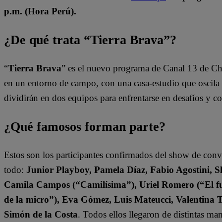
p.m. (Hora Perú).
¿De qué trata “Tierra Brava”?
“
Tierra Brava
” es el nuevo programa de Canal 13 de Ch
en un entorno de campo, con una casa-estudio que oscila e
dividirán en dos equipos para enfrentarse en desafíos y 
¿Qué famosos forman parte?
Estos son los participantes confirmados del show de con
todo:
Junior Playboy, Pamela Díaz, Fabio Agostini, S
Camila Campos (“Camilísima”), Uriel Romero (“El fut
de la micro”), Eva Gómez, Luis Mateucci, Valentina 
Simón de la Costa
. Todos ellos llegaron de distintas ma