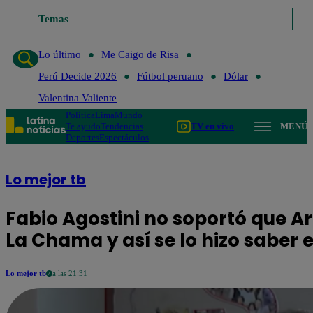
Lo último
Temas
Me Caigo de Risa
Perú Decide 2026
Fútbol peruano
Dó
Lo último
Me Caigo de Risa
Perú Decide 2026
Fútbol peruano
Dólar
Valentina Valiente
Política
Lima
Mundo
Te ayudo
Tendencias
TV en vivo
MENÚ
Deportes
Espectáculos
Lo mejor tb
Fabio Agostini no soportó que A
La Chama y así se lo hizo saber 
Lo mejor tb
a las 21:31