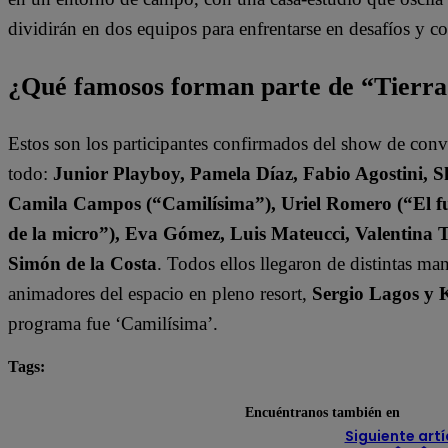
dividirán en dos equipos para enfrentarse en desafíos y 
¿Qué famosos forman parte de “Tierr
Estos son los participantes confirmados del show de con
todo:
Junior Playboy, Pamela Díaz, Fabio Agostini, S
Camila Campos (“Camilísima”), Uriel Romero (“El fut
de la micro”), Eva Gómez, Luis Mateucci, Valentina 
Simón de la Costa
. Todos ellos llegaron de distintas ma
animadores del espacio en pleno resort,
Sergio Lagos y 
programa fue ‘Camilísima’.
Tags:
destacada minuto
Tierra Brava
Encuéntranos también en
Siguiente artí