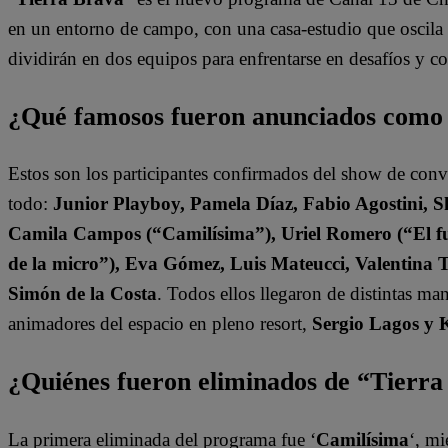
en un entorno de campo, con una casa-estudio que oscila e
dividirán en dos equipos para enfrentarse en desafíos y 
¿Qué famosos fueron anunciados como
Estos son los participantes confirmados del show de con
todo:
Junior Playboy, Pamela Díaz, Fabio Agostini, S
Camila Campos (“Camilísima”), Uriel Romero (“El fut
de la micro”), Eva Gómez, Luis Mateucci, Valentina 
Simón de la Costa
. Todos ellos llegaron de distintas ma
animadores del espacio en pleno resort,
Sergio Lagos y 
¿Quiénes fueron eliminados de “Tierr
La primera eliminada del programa fue ‘
Camilísima
‘, mi