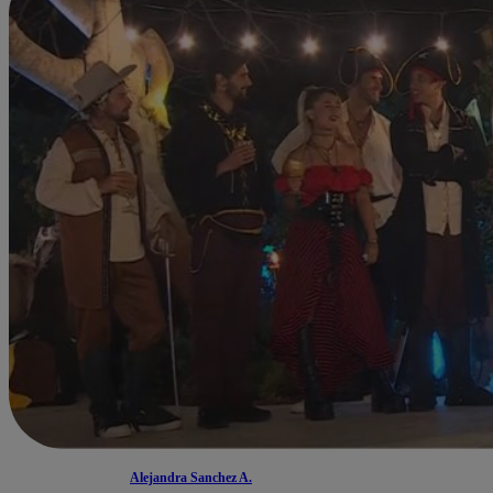
Alejandra Sanchez A.