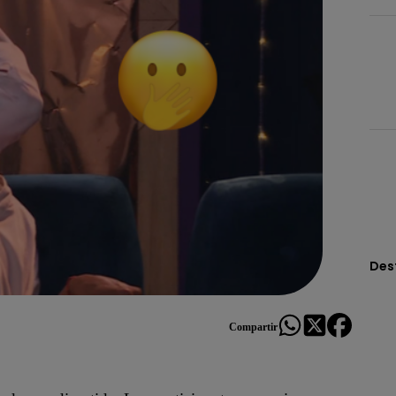
Des
Compartir