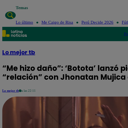
Temas
Lo último
Me Caigo de Risa
Perú Decide 2026
Fút
Po
Lo mejor tb
“Me hizo daño”: ‘Botota’ lanzó 
“relación” con Jhonatan Mujica 
Lo mejor tb
a las 22:11