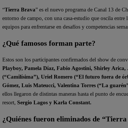
“
Tierra Brava
” es el nuevo programa de Canal 13 de Ch
entorno de campo, con una casa-estudio que oscila entre l
equipos para enfrentarse en desafíos y competencias sema
¿Qué famosos forman parte?
Estos son los participantes confirmados del show de con
Playboy, Pamela Díaz, Fabio Agostini, Shirley Arica
(“Camilísima”), Uriel Romero (“El futuro fuera de órb
Gómez, Luis Mateucci, Valentina Torres (“La guarén
ellos llegaron de distintas maneras hasta el punto de enc
resort,
Sergio Lagos y Karla Constant.
¿Quiénes fueron eliminados de “Tierr