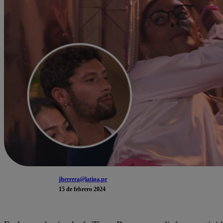
jherrera@latina.pe
15 de febrero 2024