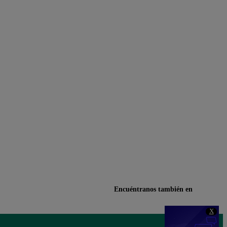
Encuéntranos también en
X