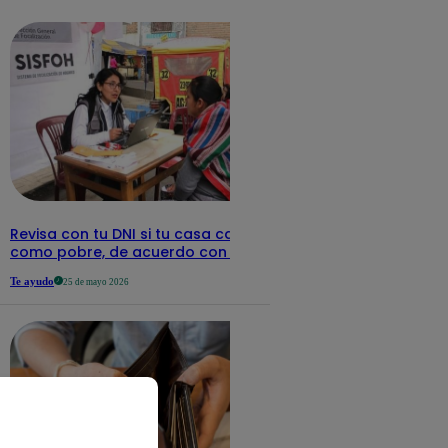
detalles
Revisa con tu DNI si tu casa califica
como pobre, de acuerdo con el Sisfoh
Te ayudo
25 de mayo 2026