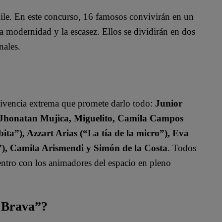
ile. En este concurso, 16 famosos convivirán en un
a modernidad y la escasez. Ellos se dividirán en dos
nales.
vivencia extrema que promete darlo todo:
Junior
, Jhonatan Mujica, Miguelito, Camila Campos
ita”), Azzart Arias (“La tía de la micro”), Eva
”), Camila Arismendi y Simón de la Costa
. Todos
uentro con los animadores del espacio en pleno
a Brava”?