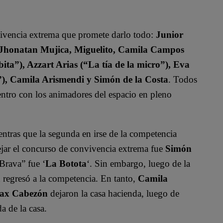
vivencia extrema que promete darlo todo:
Junior
, Jhonatan Mujica, Miguelito, Camila Campos
ita”), Azzart Arias (“La tía de la micro”), Eva
”), Camila Arismendi y Simón de la Costa
. Todos
uentro con los animadores del espacio en pleno
entras que la segunda en irse de la competencia
dejar el concurso de convivencia extrema fue
Simón
Brava” fue ‘
La Botota
‘. Sin embargo, luego de la
a
regresó a la competencia. En tanto,
Camila
Max Cabezón
dejaron la casa hacienda, luego de
a de la casa.