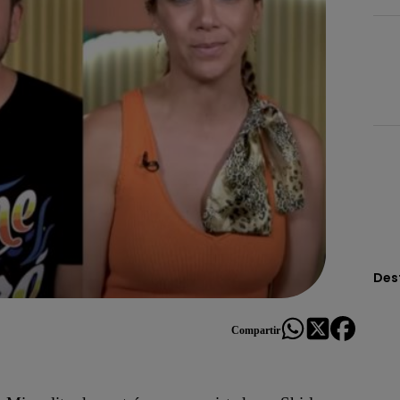
Des
Compartir