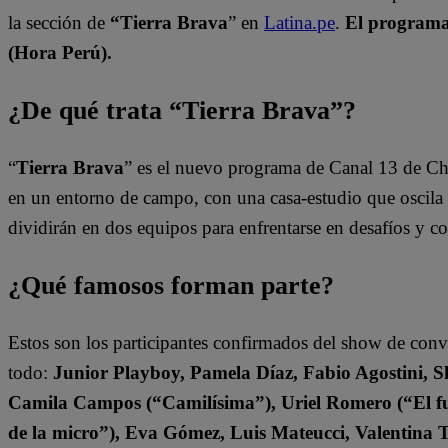
la sección de
“Tierra Brava
” en
Latina.pe
.
El programa 
(Hora Perú).
¿De qué trata “Tierra Brava”?
“
Tierra Brava
” es el nuevo programa de Canal 13 de Ch
en un entorno de campo, con una casa-estudio que oscila e
dividirán en dos equipos para enfrentarse en desafíos y 
¿Qué famosos forman parte?
Estos son los participantes confirmados del show de con
todo:
Junior Playboy, Pamela Díaz, Fabio Agostini, S
Camila Campos (“Camilísima”), Uriel Romero (“El fut
de la micro”), Eva Gómez, Luis Mateucci, Valentina 