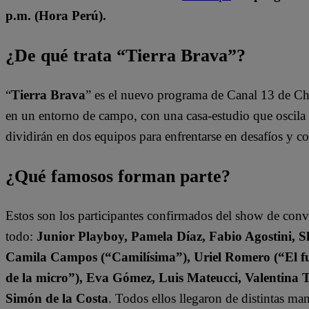
p.m. (Hora Perú).
¿De qué trata “Tierra Brava”?
“
Tierra Brava
” es el nuevo programa de Canal 13 de Ch
en un entorno de campo, con una casa-estudio que oscila e
dividirán en dos equipos para enfrentarse en desafíos y 
¿Qué famosos forman parte?
Estos son los participantes confirmados del show de con
todo:
Junior Playboy, Pamela Díaz, Fabio Agostini, S
Camila Campos (“Camilísima”), Uriel Romero (“El fut
de la micro”), Eva Gómez, Luis Mateucci, Valentina 
Simón de la Costa
. Todos ellos llegaron de distintas ma