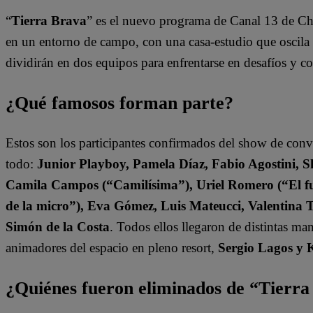
“
Tierra Brava
” es el nuevo programa de Canal 13 de Ch
en un entorno de campo, con una casa-estudio que oscila e
dividirán en dos equipos para enfrentarse en desafíos y 
¿Qué famosos forman parte?
Estos son los participantes confirmados del show de con
todo:
Junior Playboy, Pamela Díaz, Fabio Agostini, S
Camila Campos (“Camilísima”), Uriel Romero (“El fut
de la micro”), Eva Gómez, Luis Mateucci, Valentina 
Simón de la Costa
. Todos ellos llegaron de distintas ma
animadores del espacio en pleno resort,
Sergio Lagos y 
¿Quiénes fueron eliminados de “Tierr