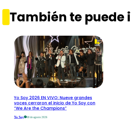
También te puede i
Yo Soy 2026 EN VIVO: Nueve grandes
voces cerraron el inicio de Yo Soy con
“We Are the Champions”
Yo Soy
08 de agosto 2026