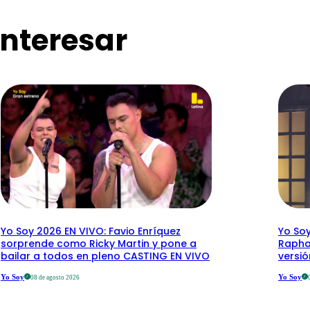
nteresar
Yo Soy 2026 EN VIVO: Favio Enríquez
Yo Soy
sorprende como Ricky Martin y pone a
Rapha
bailar a todos en pleno CASTING EN VIVO
versi
Yo Soy
Yo Soy
08 de agosto 2026