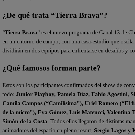
¿De qué trata “Tierra Brava”?
“
Tierra Brava
” es el nuevo programa de Canal 13 de Ch
en un entorno de campo, con una casa-estudio que oscila e
dividirán en dos equipos para enfrentarse en desafíos y 
¿Qué famosos forman parte?
Estos son los participantes confirmados del show de con
todo:
Junior Playboy, Pamela Díaz, Fabio Agostini, S
Camila Campos (“Camilísima”), Uriel Romero (“El fut
de la micro”), Eva Gómez, Luis Mateucci, Valentina 
Simón de la Costa
. Todos ellos llegaron de distintas ma
animadores del espacio en pleno resort,
Sergio Lagos y 