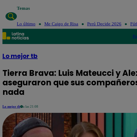
Temas
Lo último
Me Caigo de Risa
Perú Decide 2026
Fút
Po
Lo mejor tb
Tierra Brava: Luis Mateucci y A
aseguraron que sus compañeros
nada
Lo mejor tb
a las 21:08