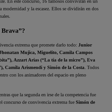
ile. En este concurso, 16 famosos convivirán en un
a modernidad y la escasez. Ellos se dividirán en dos
nales.
a Brava”?
vivencia extrema que promete darlo todo:
Junior
, Jhonatan Mujica, Miguelito, Camila Campos
ita”), Azzart Arias (“La tía de la micro”), Eva
”), Camila Arismendi y Simón de la Costa
. Todos
uentro con los animadores del espacio en pleno
entras que la segunda en irse de la competencia fue
r el concurso de convivencia extrema fue
Simón de