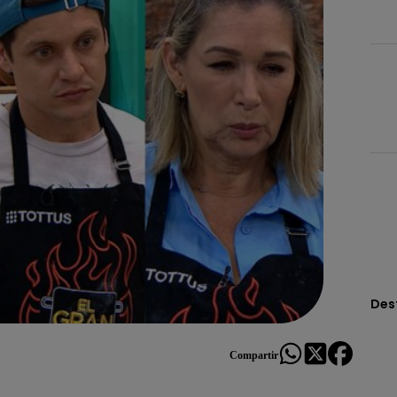
Des
Compartir