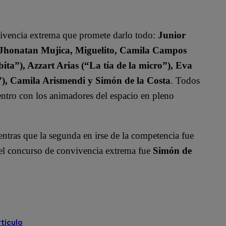
vivencia extrema que promete darlo todo:
Junior
, Jhonatan Mujica, Miguelito, Camila Campos
ita”), Azzart Arias (“La tía de la micro”), Eva
”), Camila Arismendi y Simón de la Costa
. Todos
uentro con los animadores del espacio en pleno
entras que la segunda en irse de la competencia fue
r el concurso de convivencia extrema fue
Simón de
rtículo