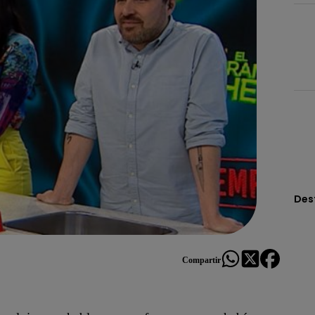
Des
Compartir