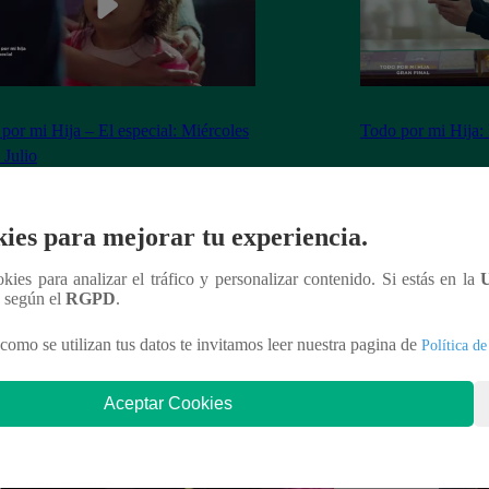
por mi Hija – El especial: Miércoles
Todo por mi Hija: 
 Julio
ies para mejorar tu experiencia.
nteresar
ookies para analizar el tráfico y personalizar contenido. Si estás en la
n según el
RGPD
.
como se utilizan tus datos te invitamos leer nuestra pagina de
Política de
Aceptar Cookies