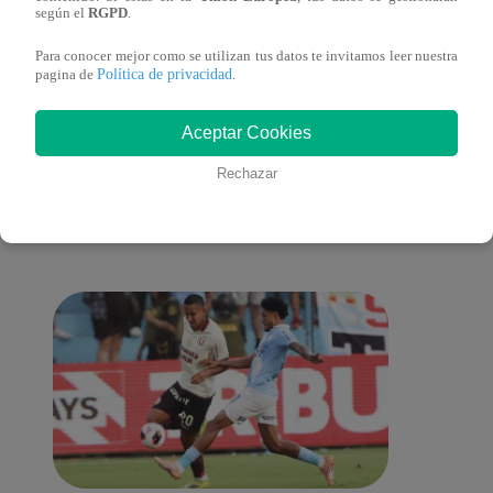
sus nietos!
según el
RGPD
.
Para conocer mejor como se utilizan tus datos te invitamos leer nuestra
Política de privacidad
pagina de
.
También te puede
Aceptar Cookies
Rechazar
interesar