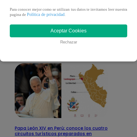
Para conocer mejor como se utilizan tus datos te invitamos leer nuestra
Política de privacidad
pagina de
.
También te puede
Aceptar Cookies
interesar
Rechazar
Papa León XIV en Perú: conoce los cuatro
circuitos turísticos preparados en