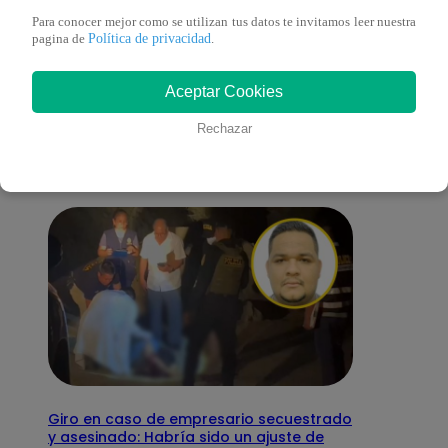
Para conocer mejor como se utilizan tus datos te invitamos leer nuestra
Política de privacidad
pagina de
.
También te puede
Aceptar Cookies
interesar
Rechazar
Giro en caso de empresario secuestrado
y asesinado: Habría sido un ajuste de