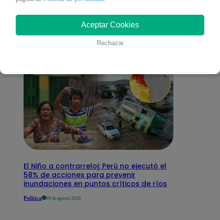
interesar
Aceptar Cookies
Rechazar
El Niño a contrarreloj: Perú no ejecutó el
58% de acciones para prevenir
inundaciones en puntos críticos de ríos
Política
09 de agosto 2026