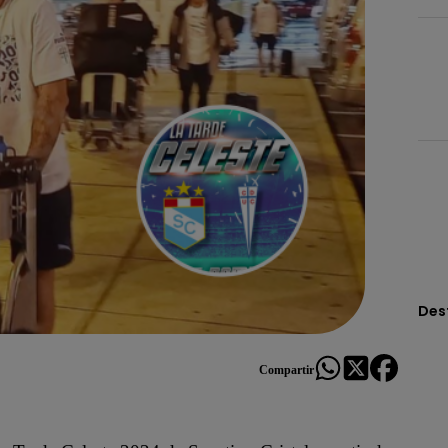
Des
Compartir