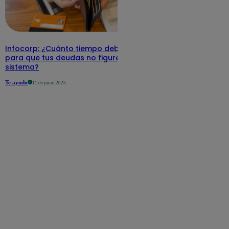
Infocorp: ¿Cuánto tiempo debe pasar
para que tus deudas no figuren en su
sistema?
Te ayudo
11 de junio 2025