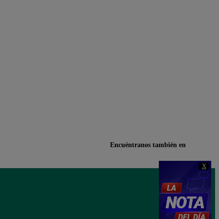
Encuéntranos también en
X