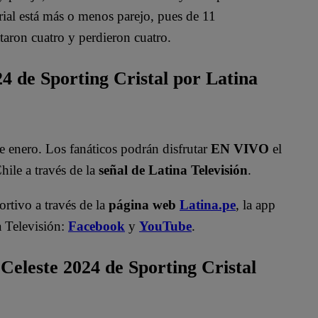
orial está más o menos parejo, pues de 11
taron cuatro y perdieron cuatro.
4 de Sporting Cristal por Latina
e enero. Los fanáticos podrán disfrutar
EN VIVO
el
hile a través de la
señal de Latina Televisión
.
rtivo a través de la
página web
Latina.pe
, la app
a Televisión:
Facebook
y
YouTube
.
Celeste 2024 de Sporting Cristal