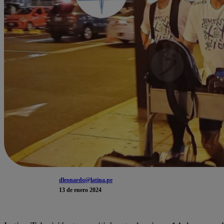
dleonardo@latina.pe
13 de enero 2024