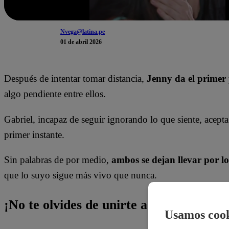
Nvega@latina.pe
01 de abril 2026
Después de intentar tomar distancia,
Jenny da el primer 
algo pendiente entre ellos.
Gabriel, incapaz de seguir ignorando lo que siente, acepta
primer instante.
Sin palabras de por medio,
ambos se dejan llevar por l
que lo suyo sigue más vivo que nunca.
¡No te olvides de unirte a nuestro canal 
Usamos cook