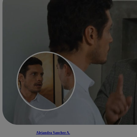
Alejandra Sanchez A.