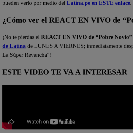
pueden verlo por medio del
Latina.pe en ESTE enlace
.
¿Cómo ver el REACT EN VIVO de “Po
¡No te pierdas el
REACT EN VIVO de “Pobre Novio
de Latina
de LUNES A VIERNES; inmediatamente despu
La Súper Revancha”!
ESTE VIDEO TE VA A INTERESAR