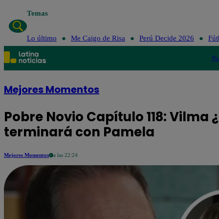
Temas
Lo últi
Lo último
Me Caigo de Risa
Perú Decide 2026
Fút
Po
Mejores Momentos
Pobre Novio Capítulo 118: Vilm
terminará con Pamela
Mejores Momentos
a las 22:24