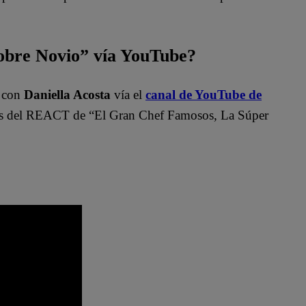
bre Novio” vía YouTube?
”
con
Daniella Acosta
vía el
canal de YouTube de
del REACT de “El Gran Chef Famosos, La Súper