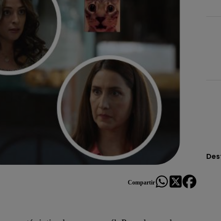
Des
Compartir