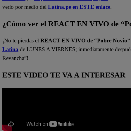
verlo por medio del
Latina.pe en ESTE enlace
.
¿Cómo ver el REACT EN VIVO de “Po
¡No te pierdas el
REACT EN VIVO de “Pobre Novio
Latina
de LUNES A VIERNES; inmediatamente después 
Revancha”!
ESTE VIDEO TE VA A INTERESAR