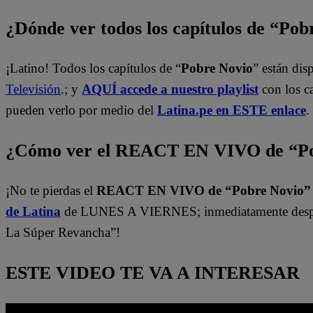
¿Dónde ver todos los capítulos de “Po
¡Latino! Todos los capítulos de “
Pobre Novio
” están di
Televisión
.; y
AQUÍ accede a nuestro playlist
con los c
pueden verlo por medio del
Latina.pe en ESTE enlace
.
¿Cómo ver el REACT EN VIVO de “Po
¡No te pierdas el
REACT EN VIVO de “Pobre Novio
de Latina
de LUNES A VIERNES; inmediatamente despu
La Súper Revancha”!
ESTE VIDEO TE VA A INTERESAR