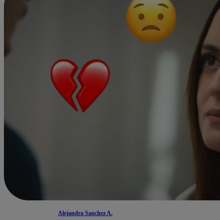
Alejandra Sanchez A.