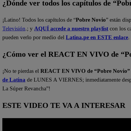
¿Dónde ver todos los capítulos de “Po
¡Latino! Todos los capítulos de “
Pobre Novio
” están di
Televisión
.; y
AQUÍ accede a nuestro playlist
con los c
pueden verlo por medio del
Latina.pe en ESTE enlace
.
¿Cómo ver el REACT EN VIVO de “Po
¡No te pierdas el
REACT EN VIVO de “Pobre Novio
de Latina
de LUNES A VIERNES; inmediatamente despu
La Súper Revancha”!
ESTE VIDEO TE VA A INTERESAR