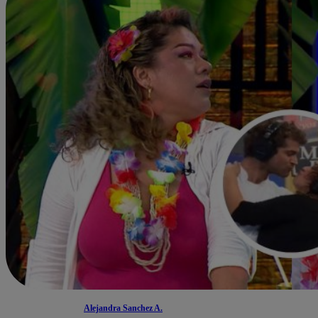
Alejandra Sanchez A.