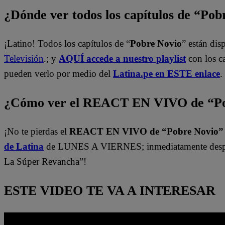
¿Dónde ver todos los capítulos de “Po
¡Latino! Todos los capítulos de “
Pobre Novio
” están di
Televisión
.; y
AQUÍ accede a nuestro playlist
con los c
pueden verlo por medio del
Latina.pe en ESTE enlace
.
¿Cómo ver el REACT EN VIVO de “Po
¡No te pierdas el
REACT EN VIVO de “Pobre Novio
de Latina
de LUNES A VIERNES; inmediatamente despu
La Súper Revancha”!
ESTE VIDEO TE VA A INTERESAR