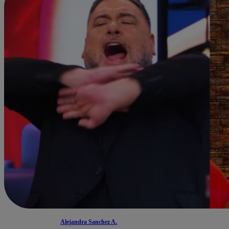
Alejandra Sanchez A.