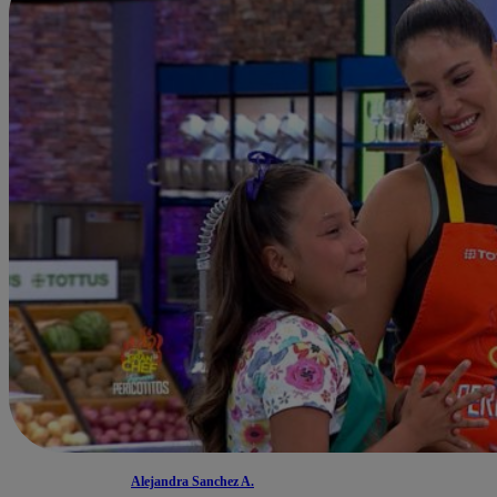
Alejandra Sanchez A.