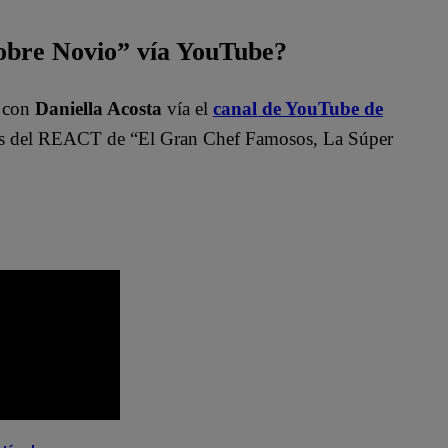
bre Novio” vía YouTube?
”
con
Daniella Acosta
vía el
canal de YouTube de
del REACT de “El Gran Chef Famosos, La Súper