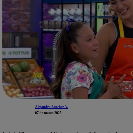
Alejandra Sanchez A.
07 de marzo 2025