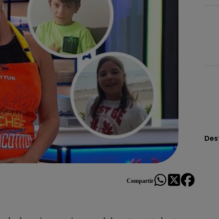
Des
Compartir