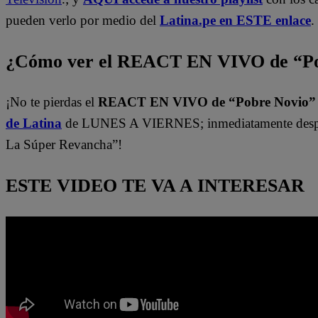
pueden verlo por medio del
Latina.pe en ESTE enlace
.
¿Cómo ver el REACT EN VIVO de “Po
¡No te pierdas el
REACT EN VIVO de “Pobre Novio
de Latina
de LUNES A VIERNES; inmediatamente despu
La Súper Revancha”!
ESTE VIDEO TE VA A INTERESAR