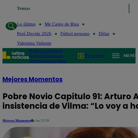
Temas
Lo último
Me Ca
Lo último
Me Caigo de Risa
Perú Decide 2026
Fútbol peruano
Dólar
Valentina Valiente
Política
Lima
Mundo
Te ayudo
Tendencias
TV en vivo
MENÚ
Deportes
Espectáculos
Mejores Momentos
Pobre Novio Capítulo 91: Arturo
insistencia de Vilma: “Lo voy a 
Mejores Momentos
a las 21:59