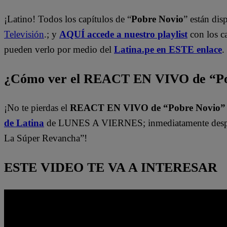
¡Latino! Todos los capítulos de “
Pobre Novio
” están di
Televisión
.; y
AQUÍ accede a nuestro playlist
con los c
pueden verlo por medio del
Latina.pe en ESTE enlace
.
¿Cómo ver el REACT EN VIVO de “Po
¡No te pierdas el
REACT EN VIVO de “Pobre Novio
de Latina
de LUNES A VIERNES; inmediatamente despu
La Súper Revancha”!
ESTE VIDEO TE VA A INTERESAR