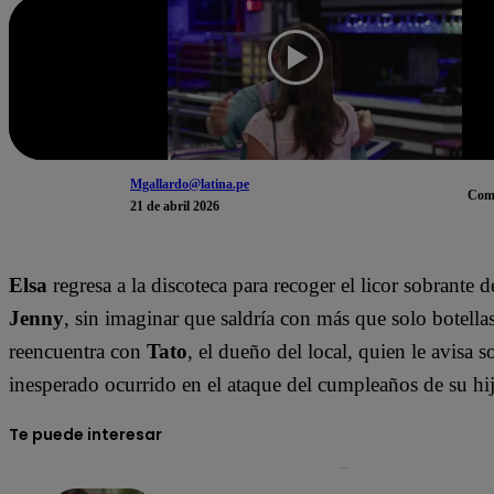
Mgallardo@latina.pe
Com
21 de abril 2026
Elsa
regresa a la discoteca para recoger el licor sobrante de
Jenny
, sin imaginar que saldría con más que solo botellas
reencuentra con
Tato
, el dueño del local, quien le avisa s
inesperado ocurrido en el ataque del cumpleaños de su hij
Te puede interesar